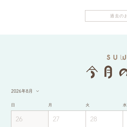
過去の
2026年8月
日
月
火
水
26
27
28