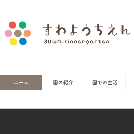
ホーム
園の紹介
園での生活